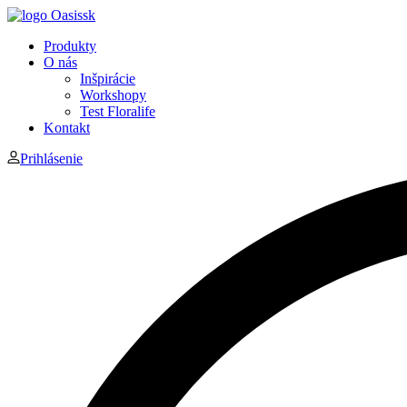
Produkty
O nás
Inšpirácie
Workshopy
Test Floralife
Kontakt
Prihlásenie