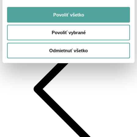
Povoliť všetko
Späť
Povoliť vybrané
Odmietnuť všetko