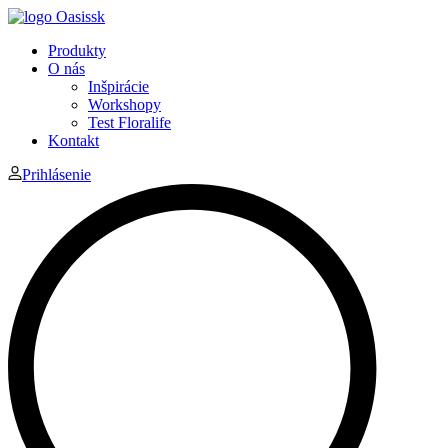
Produkty
O nás
Inšpirácie
Workshopy
Test Floralife
Kontakt
Prihlásenie