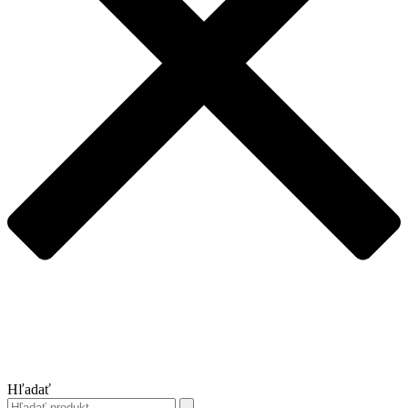
Hľadať