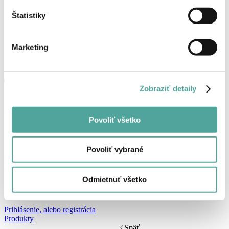
Štatistiky
Marketing
Zobraziť detaily
Povoliť všetko
Povoliť vybrané
Košík
Odmietnuť všetko
Žiadne produkty v košíku.
Prihlásenie, alebo registrácia
Produkty
Späť