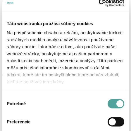
Žiadne produkty nenajdené...
0
Táto webstránka používa súbory cookies
Na prispôsobenie obsahu a reklám, poskytovanie funkcií
sociálnych médií a analýzu návštevnosti používame
súbory cookie. Informácie o tom, ako používate naše
webové stránky, poskytujeme aj našim partnerom v
oblasti sociálnych médií, inzercie a analýzy. Títo partneri
môžu príslušné informácie skombinovať s ďalšími
údajmi, ktoré ste im poskytli alebo ktoré od vás získali,
keď ste používali ich služby.
Výber
Potrebné
súhlasu
Preferencie