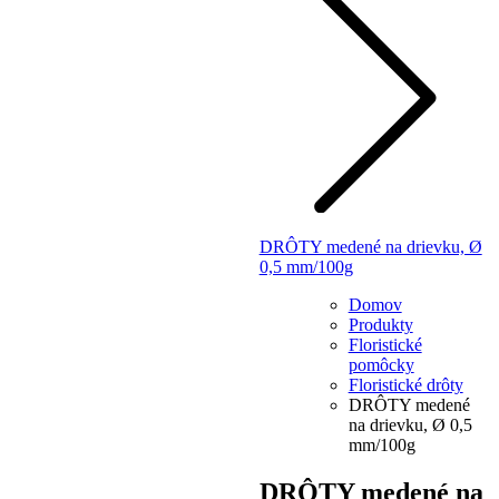
DRÔTY medené na drievku, Ø
0,5 mm/100g
Domov
Produkty
Floristické
pomôcky
Floristické drôty
DRÔTY medené
na drievku, Ø 0,5
mm/100g
DRÔTY medené na