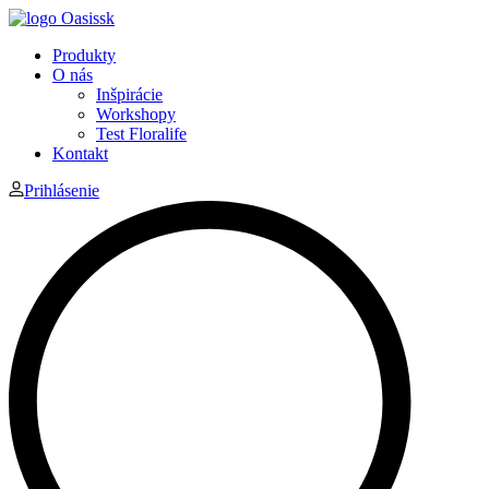
Produkty
O nás
Inšpirácie
Workshopy
Test Floralife
Kontakt
Prihlásenie