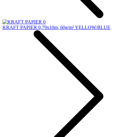
KRAFT PAPIER 0,79x10m, 60g/m² YELLOW/BLUE