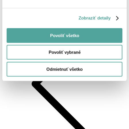
Zobraziť detaily
Späť
Povoliť všetko
Povoliť vybrané
Odmietnuť všetko