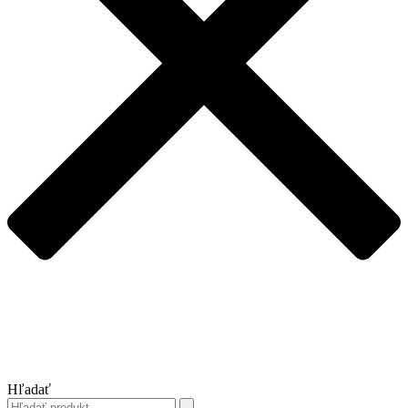
Hľadať