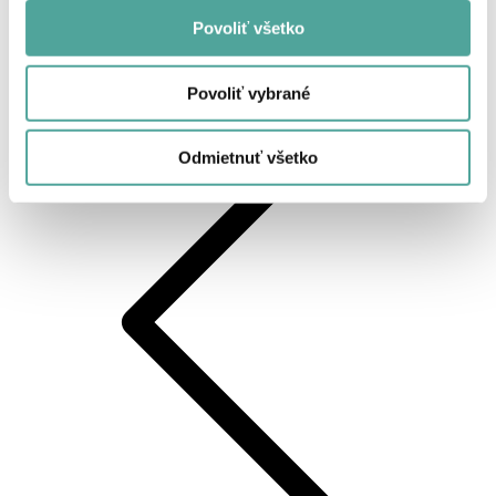
Povoliť všetko
Späť
Povoliť vybrané
Odmietnuť všetko