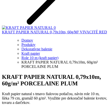
KRAFT PAPIER NATURAL 0,79x10m, 60g/M² VIVACITÉ RED
Domov
Produkty
Dekoratívne balenie
Kraft papier
Role 10 m (kraft papier)
KRAFT PAPIER NATURAL 0,79x10m, 60g/m²
PORCELAINE PLUM
KRAFT PAPIER NATURAL 0,79x10m,
60g/m² PORCELAINE PLUM
Kraft papier natural s tmavo fialovou potlačou, návin role 10 m,
šírka 79 cm, gramáž 60 g/m². Využitie pre dekoračné balenie kvetov,
tovaru a darčekov.