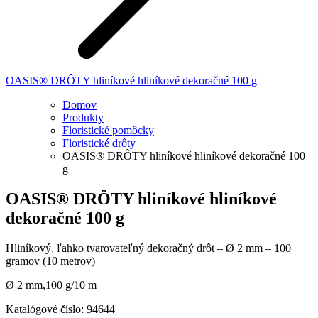
OASIS® DRÔTY hliníkové hliníkové dekoračné 100 g
Domov
Produkty
Floristické pomôcky
Floristické drôty
OASIS® DRÔTY hliníkové hliníkové dekoračné 100
g
OASIS® DRÔTY hliníkové hliníkové
dekoračné 100 g
Hliníkový, ľahko tvarovateľný dekoračný drôt – Ø 2 mm – 100
gramov (10 metrov)
Ø 2 mm,100 g/10 m
Katalógové číslo:
94644