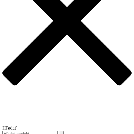
Hľadať