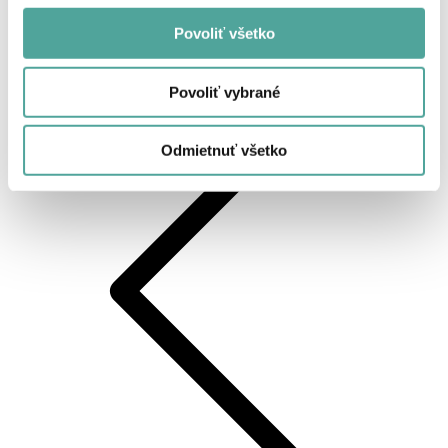
Povoliť všetko
Späť
Povoliť vybrané
Odmietnuť všetko