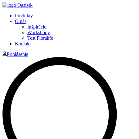
Produkty
O nás
Inšpirácie
Workshopy
Test Floralife
Kontakt
Prihlásenie