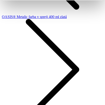
OASIS® Metalic farba v spreji 400 ml zlatá