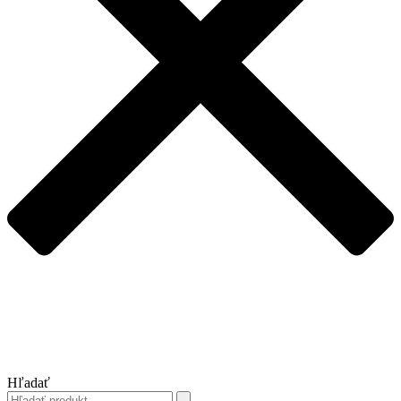
Hľadať