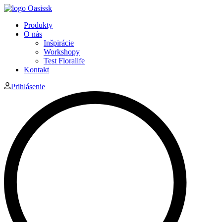
Produkty
O nás
Inšpirácie
Workshopy
Test Floralife
Kontakt
Prihlásenie