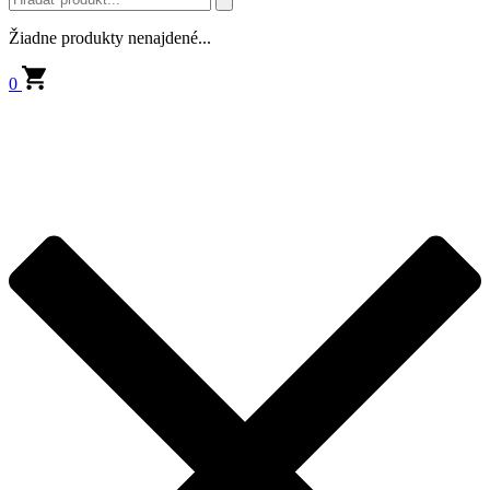
Žiadne produkty nenajdené...
0