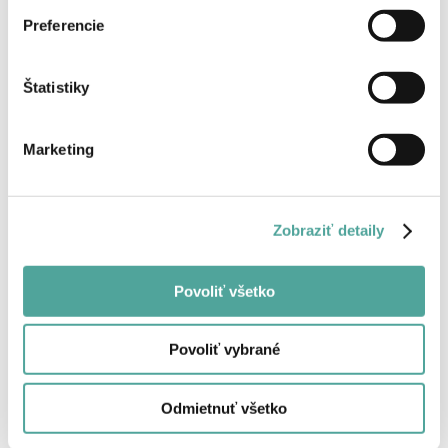
Preferencie
Späť
Štatistiky
Marketing
Zobraziť detaily
Povoliť všetko
Povoliť vybrané
Odmietnuť všetko