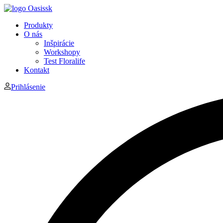
Produkty
O nás
Inšpirácie
Workshopy
Test Floralife
Kontakt
Prihlásenie