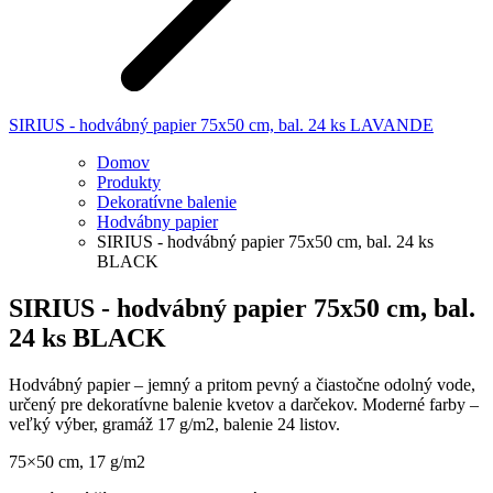
SIRIUS - hodvábný papier 75x50 cm, bal. 24 ks LAVANDE
Domov
Produkty
Dekoratívne balenie
Hodvábny papier
SIRIUS - hodvábný papier 75x50 cm, bal. 24 ks
BLACK
SIRIUS - hodvábný papier 75x50 cm, bal.
24 ks BLACK
Hodvábný papier – jemný a pritom pevný a čiastočne odolný vode,
určený pre dekoratívne balenie kvetov a darčekov. Moderné farby –
veľký výber, gramáž 17 g/m2, balenie 24 listov.
75×50 cm, 17 g/m2