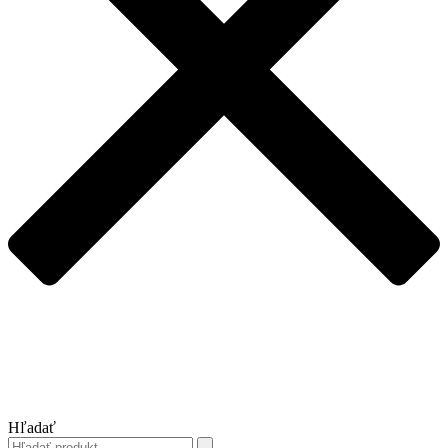
Hľadať