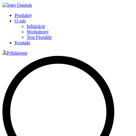
Produkty
O nás
Inšpirácie
Workshopy
Test Floralife
Kontakt
Prihlásenie