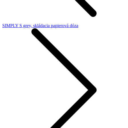
SIMPLY S grey, skládacia papierová dóza