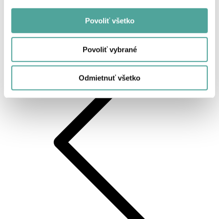
Povoliť všetko
Späť
Povoliť vybrané
Odmietnuť všetko