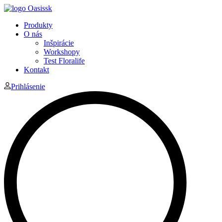
Produkty
O nás
Inšpirácie
Workshopy
Test Floralife
Kontakt
Prihlásenie