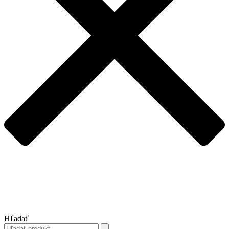
Hľadať