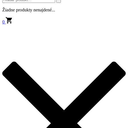
Žiadne produkty nenajdené...
0