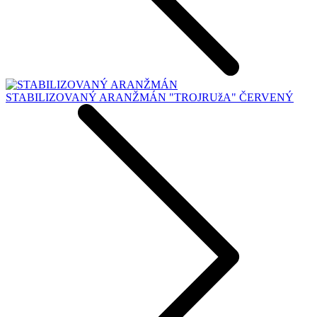
STABILIZOVANÝ ARANŽMÁN "TROJRUžA" ČERVENÝ