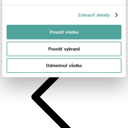
Prihlásenie, alebo registrácia
Produkty
Zobraziť detaily
Povoliť všetko
Späť
Povoliť vybrané
Odmietnuť všetko