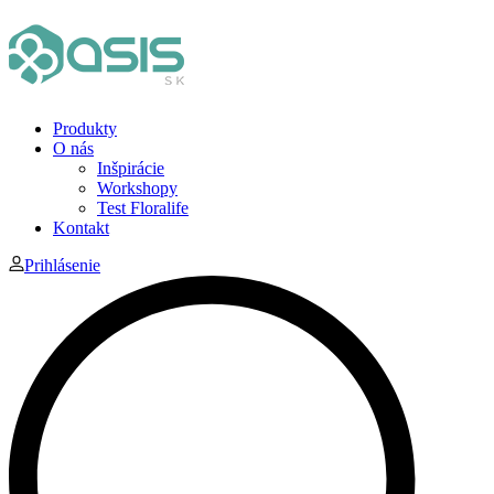
Produkty
O nás
Inšpirácie
Workshopy
Test Floralife
Kontakt
Prihlásenie