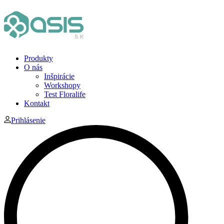
Produkty
O nás
Inšpirácie
Workshopy
Test Floralife
Kontakt
Prihlásenie