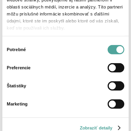
oblasti sociálnych médií, inzercie a analýzy. Títo partneri
môžu príslušné informácie skombinovať s ďalšími
údajmi, ktoré ste im poskytli alebo ktoré od vás získali,
keď ste používali ich služby.
Výber
Potrebné
súhlasu
Preferencie
Štatistiky
Marketing
Košík
Zobraziť detaily
Žiadne produkty v košíku.