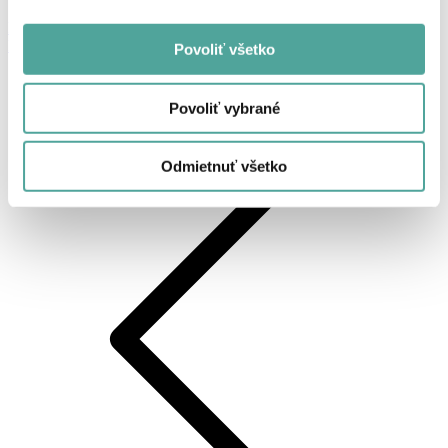
Prihlásenie, alebo registrácia
Produkty
Povoliť všetko
Povoliť vybrané
Späť
Odmietnuť všetko