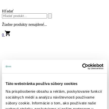
Hľadať
Žiadne produkty nenajdené...
0
Táto webstránka používa súbory cookies
Na prispôsobenie obsahu a reklám, poskytovanie funkcií
sociálnych médií a analýzu návštevnosti používame
súbory cookie. Informácie o tom, ako používate naše
webové stránky, poskytujeme aj našim partnerom v