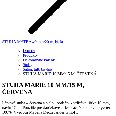
STUHA MATEA 40 mm/20 m, biela
Domov
Produkty
Dekoratívne balenie
Stuhy
Satén, taft, bavlna
STUHA MARIE 10 MM/15 M, ČERVENÁ
STUHA MARIE 10 MM/15 M,
ČERVENÁ
Látková stuha – červená s bielou potlačou- srdiečka, šírka 10 mm,
návin 15 m. Použitie pre darčekové a dekoračné balenie. Polyester
100%. Výrobca Mabella Decorbänder GmbH.