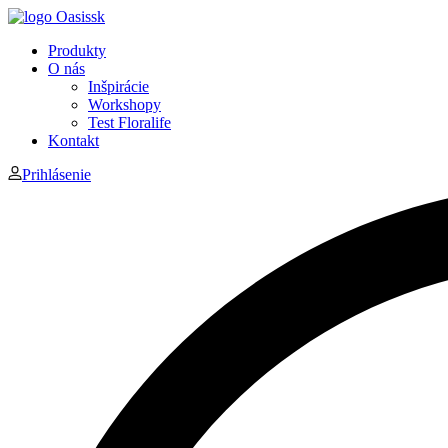
Produkty
O nás
Inšpirácie
Workshopy
Test Floralife
Kontakt
Prihlásenie