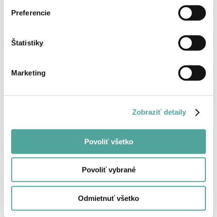
Preferencie
Späť
Štatistiky
Marketing
Zobraziť detaily
Povoliť všetko
Povoliť vybrané
Odmietnuť všetko