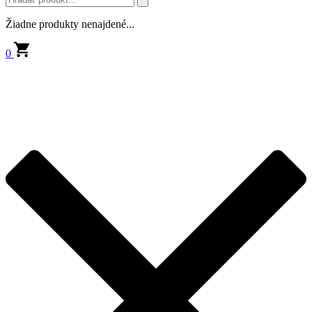
Žiadne produkty nenajdené...
0