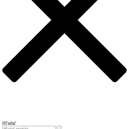
Hľadať