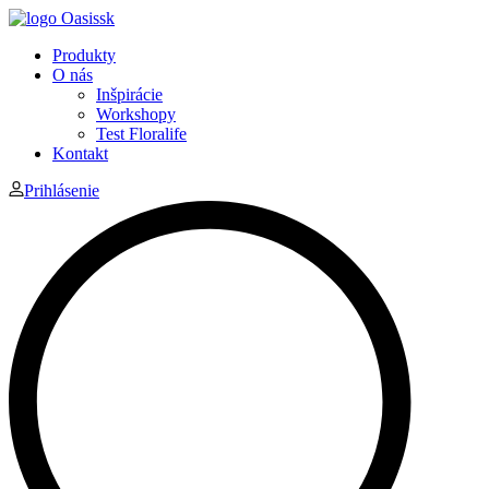
Produkty
O nás
Inšpirácie
Workshopy
Test Floralife
Kontakt
Prihlásenie