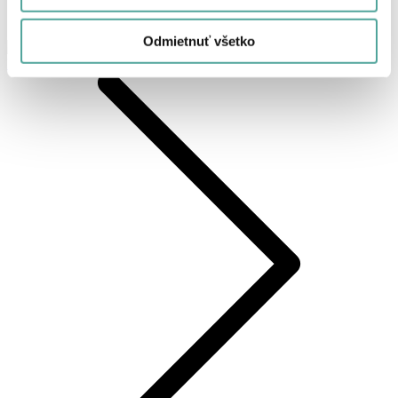
Odmietnuť všetko
FLOWER BOX 20/13 - dekor MARBLE VELVET GREY