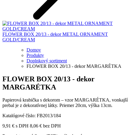
FLOWER BOX 20/13 - dekor METAL ORNAMENT
GOLD/CREAM
Domov
Produkty
Doplnkový sortiment
FLOWER BOX 20/13 - dekor MARGARÉTKA
FLOWER BOX 20/13 - dekor
MARGARÉTKA
Papierová krabička s dekorom – vzor MARGARÉTKA, vonkajší
prebal je z dekoratívnej látky. Priemer 20cm, výška 13cm.
Katalógové číslo:
FB2013/184
9,91
€
s DPH
8,06
€
bez DPH