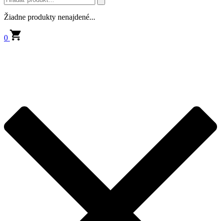
Žiadne produkty nenajdené...
0