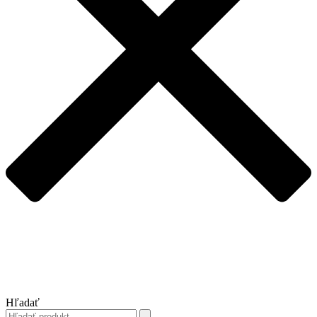
Hľadať