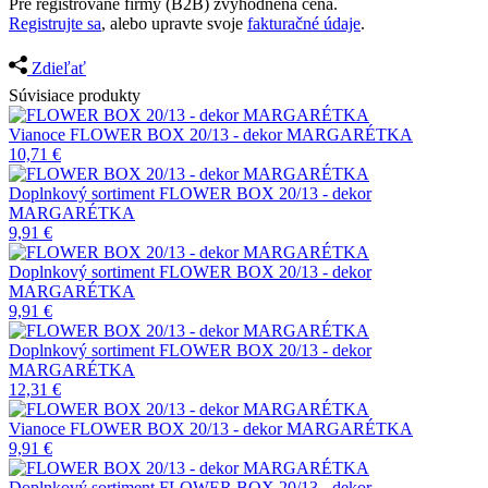
Pre registrované firmy (B2B) zvýhodnená cena.
Registrujte sa
, alebo upravte svoje
fakturačné údaje
.
Zdieľať
Súvisiace produkty
Vianoce
FLOWER BOX 20/13 - dekor MARGARÉTKA
10,71
€
Doplnkový sortiment
FLOWER BOX 20/13 - dekor
MARGARÉTKA
9,91
€
Doplnkový sortiment
FLOWER BOX 20/13 - dekor
MARGARÉTKA
9,91
€
Doplnkový sortiment
FLOWER BOX 20/13 - dekor
MARGARÉTKA
12,31
€
Vianoce
FLOWER BOX 20/13 - dekor MARGARÉTKA
9,91
€
Doplnkový sortiment
FLOWER BOX 20/13 - dekor