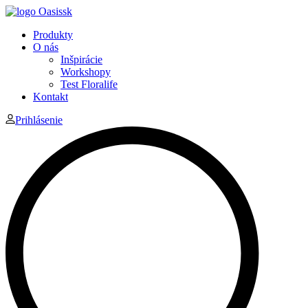
Produkty
O nás
Inšpirácie
Workshopy
Test Floralife
Kontakt
Prihlásenie