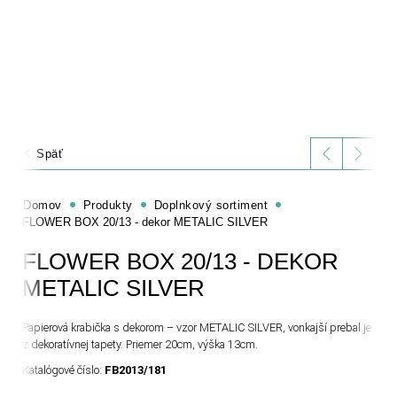
Späť
Domov
Produkty
Doplnkový sortiment
FLOWER BOX 20/13 - dekor METALIC SILVER
FLOWER BOX 20/13 - DEKOR
METALIC SILVER
Papierová krabička s dekorom – vzor METALIC SILVER, vonkajší prebal je
z dekoratívnej tapety. Priemer 20cm, výška 13cm.
Katalógové číslo:
FB2013/181