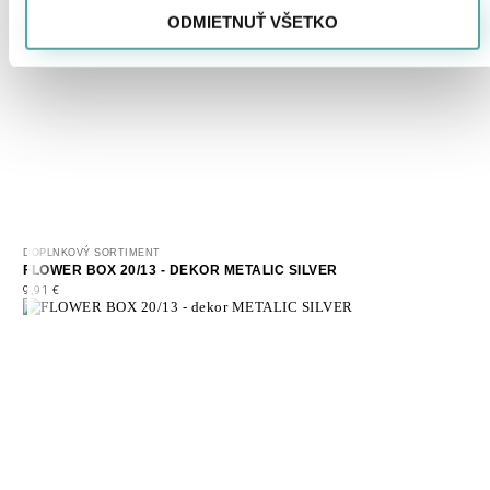
ODMIETNUŤ VŠETKO
DOPLNKOVÝ SORTIMENT
FLOWER BOX 20/13 - DEKOR METALIC SILVER
9,91
€