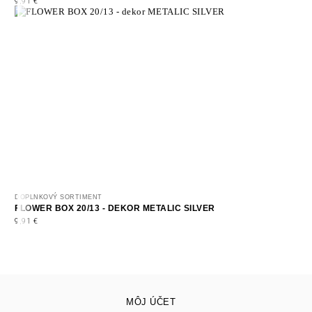
9,91
€
DOPLNKOVÝ SORTIMENT
FLOWER BOX 20/13 - DEKOR METALIC SILVER
9,91
€
MÔJ ÚČET