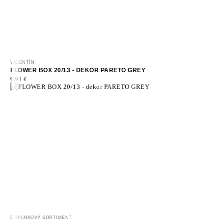
VALENTÍN
FLOWER BOX 20/13 - DEKOR PARETO GREY
9,91
€
DOPLNKOVÝ SORTIMENT