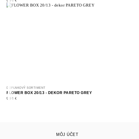
9,91
€
DOPLNKOVÝ SORTIMENT
FLOWER BOX 20/13 - DEKOR PARETO GREY
9,91
€
MÔJ ÚČET