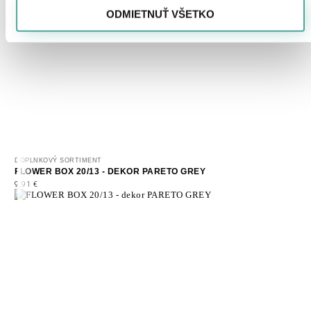
ODMIETNUŤ VŠETKO
DOPLNKOVÝ SORTIMENT
FLOWER BOX 20/13 - DEKOR PARETO GREY
9,91
€