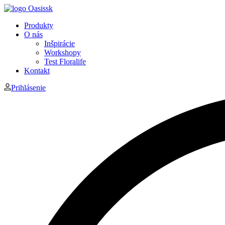
Produkty
O nás
Inšpirácie
Workshopy
Test Floralife
Kontakt
Prihlásenie