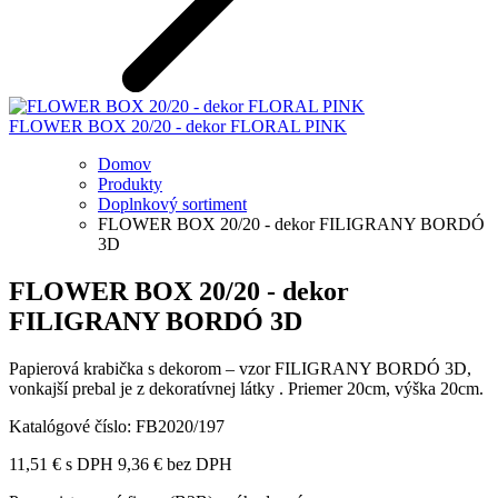
FLOWER BOX 20/20 - dekor FLORAL PINK
Domov
Produkty
Doplnkový sortiment
FLOWER BOX 20/20 - dekor FILIGRANY BORDÓ
3D
FLOWER BOX 20/20 - dekor
FILIGRANY BORDÓ 3D
Papierová krabička s dekorom – vzor FILIGRANY BORDÓ 3D,
vonkajší prebal je z dekoratívnej látky . Priemer 20cm, výška 20cm.
Katalógové číslo:
FB2020/197
11,51
€
s DPH
9,36
€
bez DPH