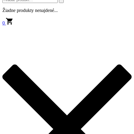
Žiadne produkty nenajdené...
0