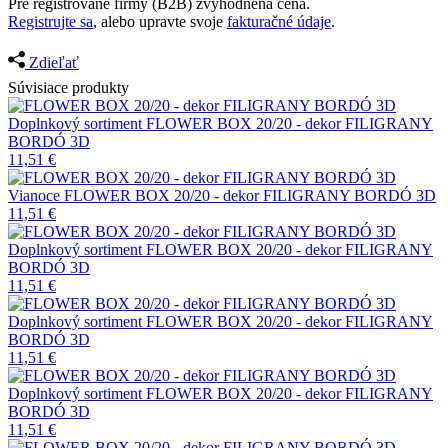
Pre registrované firmy (B2B) zvýhodnená cena.
Registrujte sa
, alebo upravte svoje
fakturačné údaje
.
Zdieľať
Súvisiace produkty
Doplnkový sortiment
FLOWER BOX 20/20 - dekor FILIGRANY
BORDÓ 3D
11,51
€
Vianoce
FLOWER BOX 20/20 - dekor FILIGRANY BORDÓ 3D
11,51
€
Doplnkový sortiment
FLOWER BOX 20/20 - dekor FILIGRANY
BORDÓ 3D
11,51
€
Doplnkový sortiment
FLOWER BOX 20/20 - dekor FILIGRANY
BORDÓ 3D
11,51
€
Doplnkový sortiment
FLOWER BOX 20/20 - dekor FILIGRANY
BORDÓ 3D
11,51
€