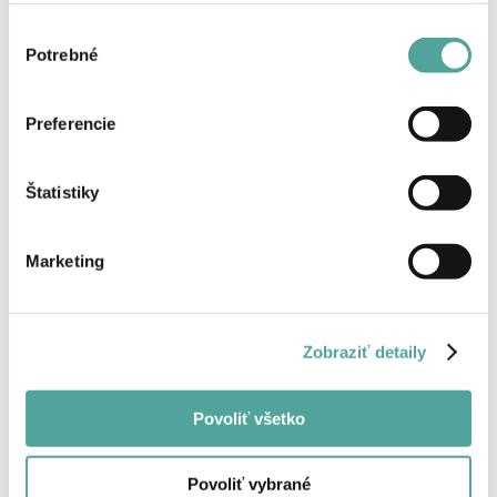
Výber
Potrebné
súhlasu
Späť
Preferencie
Štatistiky
Marketing
Zobraziť detaily
Povoliť všetko
Povoliť vybrané