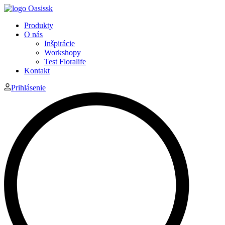
Produkty
O nás
Inšpirácie
Workshopy
Test Floralife
Kontakt
Prihlásenie