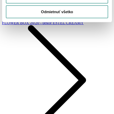
Odmietnuť všetko
FLOWER BOX 20/20 - dekor ESTEL CREAMY