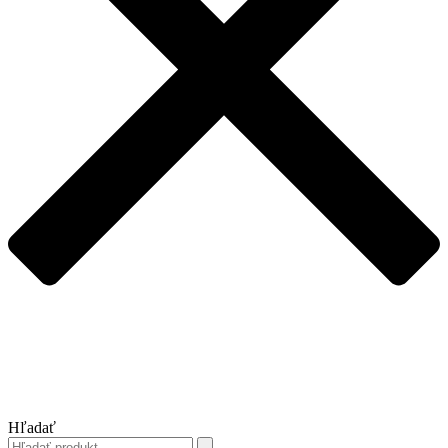
Hľadať