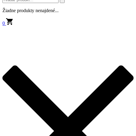
Žiadne produkty nenajdené...
0