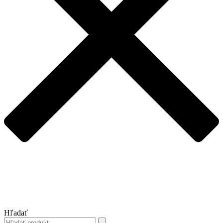
Hľadať