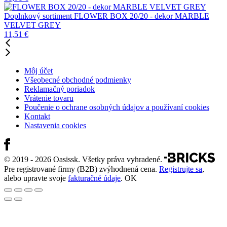
Doplnkový sortiment
FLOWER BOX 20/20 - dekor MARBLE
VELVET GREY
11,51
€
Môj účet
Všeobecné obchodné podmienky
Reklamačný poriadok
Vrátenie tovaru
Poučenie o ochrane osobných údajov a používaní cookies
Kontakt
Nastavenia cookies
© 2019 - 2026 Oasissk. Všetky práva vyhradené.
Pre registrované firmy (B2B) zvýhodnená cena.
Registrujte sa
,
alebo upravte svoje
fakturačné údaje
.
OK