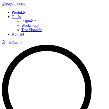
Produkty
O nás
Inšpirácie
Workshopy
Test Floralife
Kontakt
Prihlásenie