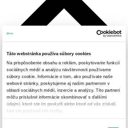
Táto webstránka používa súbory cookies
Na prispôsobenie obsahu a reklám, poskytovanie funkcií
sociálnych médií a analýzu návštevnosti používame
súbory cookie. Informácie o tom, ako používate naše
webové stránky, poskytujeme aj našim partnerom v
oblasti sociálnych médií, inzercie a analýzy. Títo partneri
môžu príslušné informácie skombinovať s ďalšími
Košík
údajmi, ktoré ste im poskytli alebo ktoré od vás získali,
Žiadne produkty v košíku.
keď ste používali ich služby.
Prihlásenie, alebo registrácia
Produkty
Výber