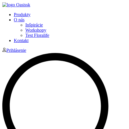
Produkty
O nás
Inšpirácie
Workshopy
Test Floralife
Kontakt
Prihlásenie