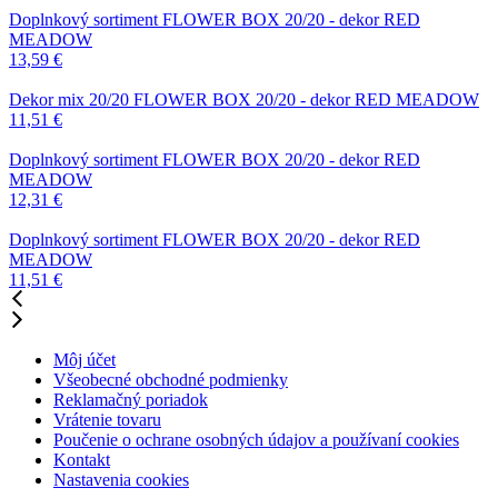
Doplnkový sortiment
FLOWER BOX 20/20 - dekor RED
MEADOW
13,59
€
Dekor mix 20/20
FLOWER BOX 20/20 - dekor RED MEADOW
11,51
€
Doplnkový sortiment
FLOWER BOX 20/20 - dekor RED
MEADOW
12,31
€
Doplnkový sortiment
FLOWER BOX 20/20 - dekor RED
MEADOW
11,51
€
Môj účet
Všeobecné obchodné podmienky
Reklamačný poriadok
Vrátenie tovaru
Poučenie o ochrane osobných údajov a používaní cookies
Kontakt
Nastavenia cookies