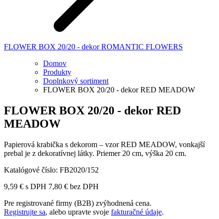
FLOWER BOX 20/20 - dekor ROMANTIC FLOWERS
Domov
Produkty
Doplnkový sortiment
FLOWER BOX 20/20 - dekor RED MEADOW
FLOWER BOX 20/20 - dekor RED
MEADOW
Papierová krabička s dekorom – vzor RED MEADOW, vonkajší
prebal je z dekoratívnej látky. Priemer 20 cm, výška 20 cm.
Katalógové číslo:
FB2020/152
9,59
€
s DPH
7,80
€
bez DPH
Pre registrované firmy (B2B) zvýhodnená cena.
Registrujte sa
, alebo upravte svoje
fakturačné údaje
.