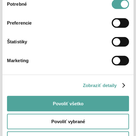
Potrebné
súhlasu
Späť
Preferencie
Štatistiky
Marketing
Zobraziť detaily
Povoliť všetko
Povoliť vybrané