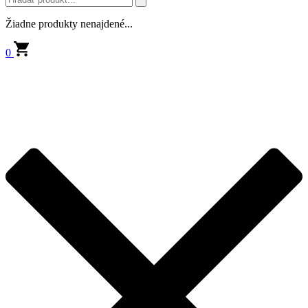
Žiadne produkty nenajdené...
0