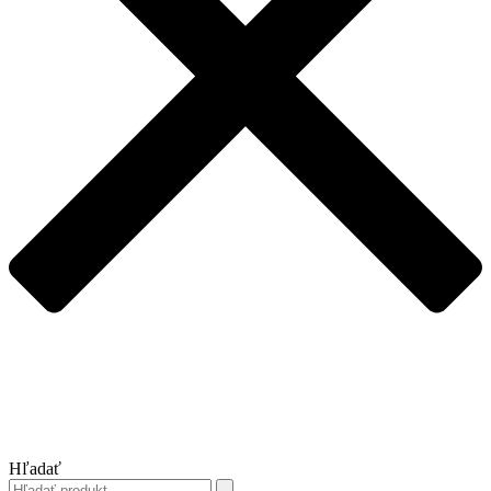
Hľadať