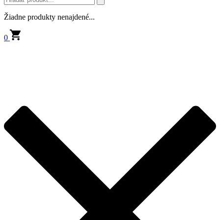
Žiadne produkty nenajdené...
0