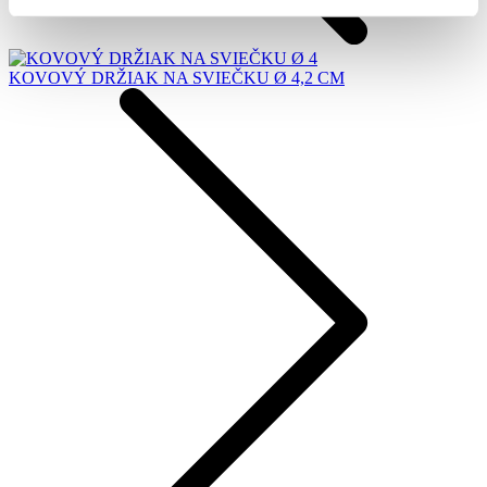
KOVOVÝ DRŽIAK NA SVIEČKU Ø 4,2 CM