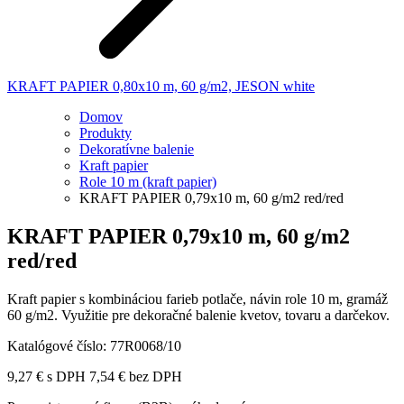
KRAFT PAPIER 0,80x10 m, 60 g/m2, JESON white
Domov
Produkty
Dekoratívne balenie
Kraft papier
Role 10 m (kraft papier)
KRAFT PAPIER 0,79x10 m, 60 g/m2 red/red
KRAFT PAPIER 0,79x10 m, 60 g/m2
red/red
Kraft papier s kombináciou farieb potlače, návin role 10 m, gramáž
60 g/m2. Využitie pre dekoračné balenie kvetov, tovaru a darčekov.
Katalógové číslo:
77R0068/10
9,27
€
s DPH
7,54
€
bez DPH