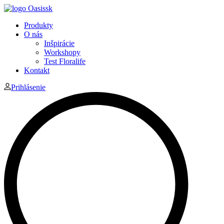
Produkty
O nás
Inšpirácie
Workshopy
Test Floralife
Kontakt
Prihlásenie