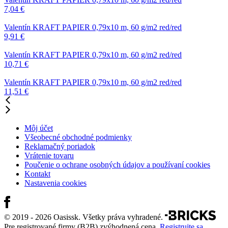
7,04
€
Valentín
KRAFT PAPIER 0,79x10 m, 60 g/m2 red/red
9,91
€
Valentín
KRAFT PAPIER 0,79x10 m, 60 g/m2 red/red
10,71
€
Valentín
KRAFT PAPIER 0,79x10 m, 60 g/m2 red/red
11,51
€
Môj účet
Všeobecné obchodné podmienky
Reklamačný poriadok
Vrátenie tovaru
Poučenie o ochrane osobných údajov a používaní cookies
Kontakt
Nastavenia cookies
© 2019 - 2026 Oasissk. Všetky práva vyhradené.
Pre registrované firmy (B2B) zvýhodnená cena.
Registrujte sa
,