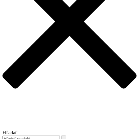
Hľadať