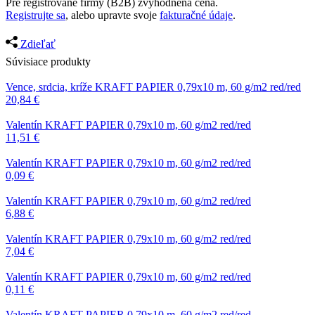
Pre registrované firmy (B2B) zvýhodnená cena.
Registrujte sa
, alebo upravte svoje
fakturačné údaje
.
Zdieľať
Súvisiace produkty
Vence, srdcia, kríže
KRAFT PAPIER 0,79x10 m, 60 g/m2 red/red
20,84
€
Valentín
KRAFT PAPIER 0,79x10 m, 60 g/m2 red/red
11,51
€
Valentín
KRAFT PAPIER 0,79x10 m, 60 g/m2 red/red
0,09
€
Valentín
KRAFT PAPIER 0,79x10 m, 60 g/m2 red/red
6,88
€
Valentín
KRAFT PAPIER 0,79x10 m, 60 g/m2 red/red
7,04
€
Valentín
KRAFT PAPIER 0,79x10 m, 60 g/m2 red/red
0,11
€
Valentín
KRAFT PAPIER 0,79x10 m, 60 g/m2 red/red