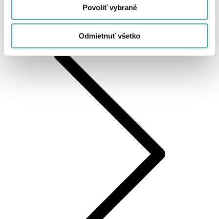
Povoliť vybrané
Odmietnuť všetko
KRAFT PAPIER 0,79x40 m, 60 g/m2 apple/choco