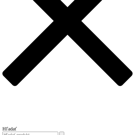
Hľadať