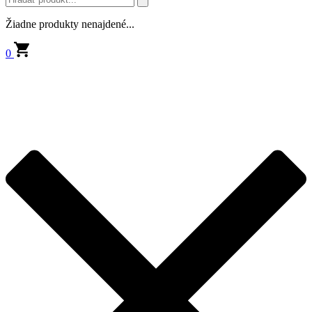
Žiadne produkty nenajdené...
0