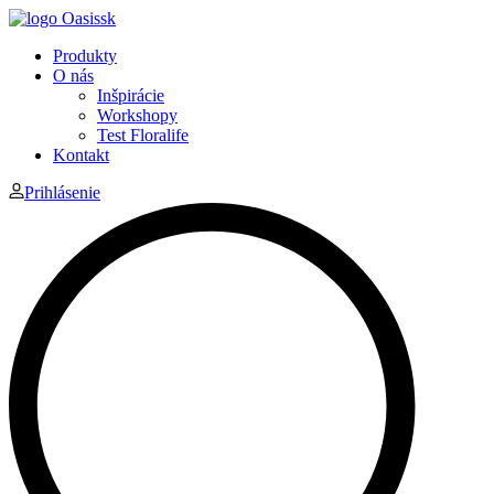
Produkty
O nás
Inšpirácie
Workshopy
Test Floralife
Kontakt
Prihlásenie