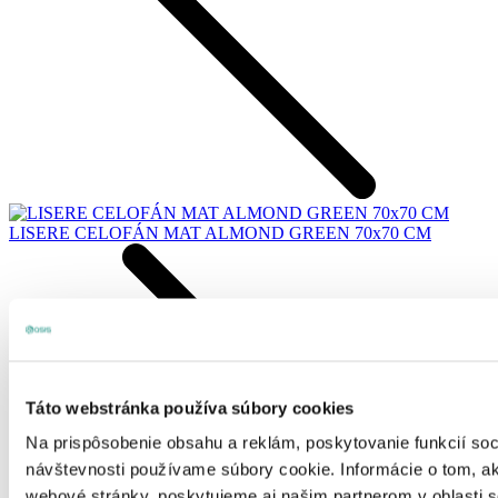
LISERE CELOFÁN MAT ALMOND GREEN 70x70 CM
Táto webstránka používa súbory cookies
Na prispôsobenie obsahu a reklám, poskytovanie funkcií soc
návštevnosti používame súbory cookie. Informácie o tom, a
webové stránky, poskytujeme aj našim partnerom v oblasti so