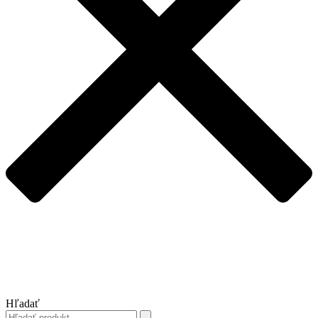
Hľadať