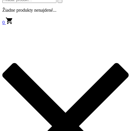
Žiadne produkty nenajdené...
0