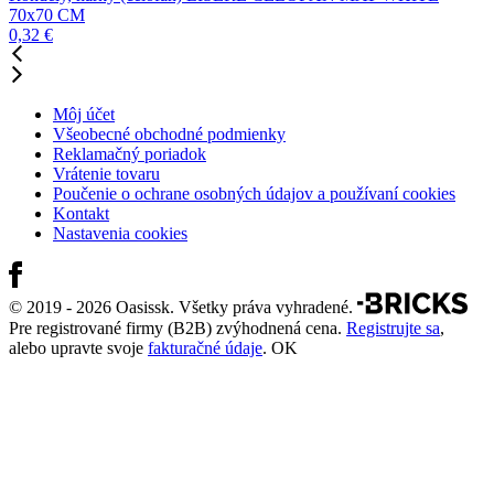
70x70 CM
0,32
€
Môj účet
Všeobecné obchodné podmienky
Reklamačný poriadok
Vrátenie tovaru
Poučenie o ochrane osobných údajov a používaní cookies
Kontakt
Nastavenia cookies
© 2019 - 2026 Oasissk. Všetky práva vyhradené.
Pre registrované firmy (B2B) zvýhodnená cena.
Registrujte sa
,
alebo upravte svoje
fakturačné údaje
.
OK