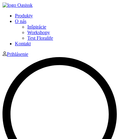
Produkty
O nás
Inšpirácie
Workshopy
Test Floralife
Kontakt
Prihlásenie