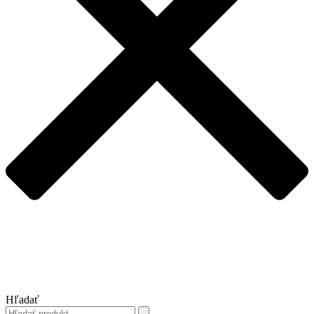
Hľadať