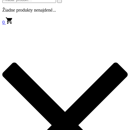
Žiadne produkty nenajdené...
0