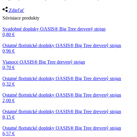
Zdieľať
Súvisiace produkty
Svadobné doplnky
OASIS® Big Tree drevený stojan
0,80
€
Ostatné floristické doplnky
OASIS® Big Tree drevený stojan
0,96
€
Vianoce
OASIS® Big Tree drevený stojan
0,70
€
Ostatné floristické doplnky
OASIS® Big Tree drevený stojan
0,32
€
Ostatné floristické doplnky
OASIS® Big Tree drevený stojan
2,00
€
Ostatné floristické doplnky
OASIS® Big Tree drevený stojan
8,15
€
Ostatné floristické doplnky
OASIS® Big Tree drevený stojan
6,57
€