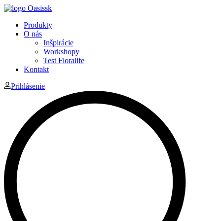
Produkty
O nás
Inšpirácie
Workshopy
Test Floralife
Kontakt
Prihlásenie