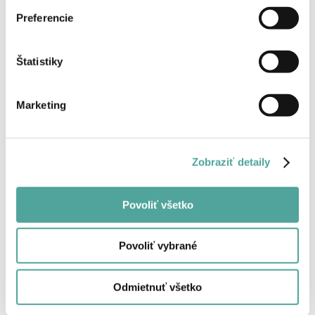
Preferencie
Späť
Štatistiky
Marketing
Zobraziť detaily
Povoliť všetko
Povoliť vybrané
Odmietnuť všetko