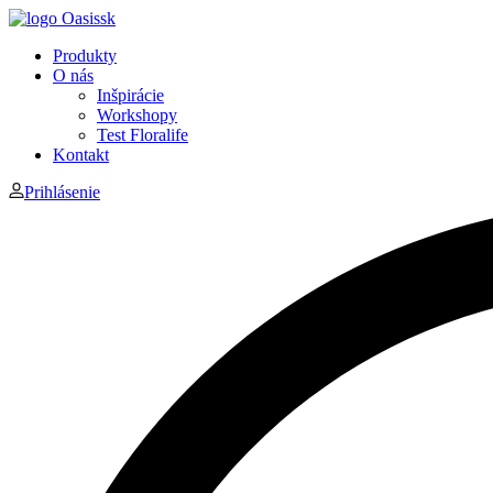
Produkty
O nás
Inšpirácie
Workshopy
Test Floralife
Kontakt
Prihlásenie