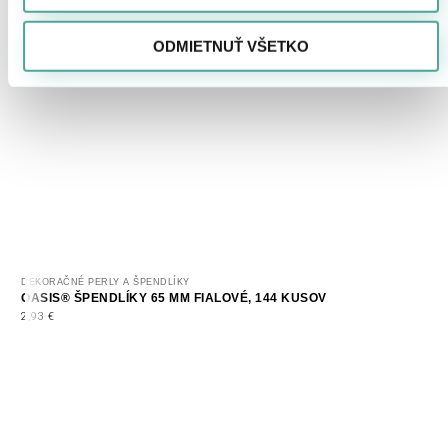
ODMIETNUŤ VŠETKO
DEKORAČNÉ PERLY A ŠPENDLÍKY
OASIS® ŠPENDLÍKY 65 MM FIALOVÉ, 144 KUSOV
2,93
€