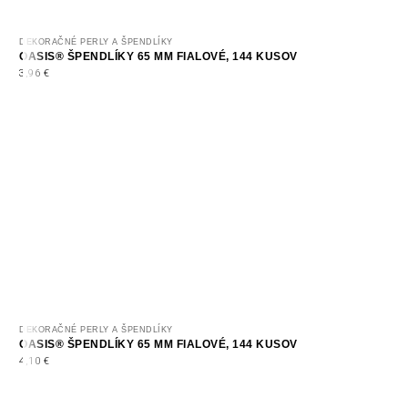
DEKORAČNÉ PERLY A ŠPENDLÍKY
OASIS® ŠPENDLÍKY 65 MM FIALOVÉ, 144 KUSOV
3,96
€
DEKORAČNÉ PERLY A ŠPENDLÍKY
OASIS® ŠPENDLÍKY 65 MM FIALOVÉ, 144 KUSOV
4,10
€