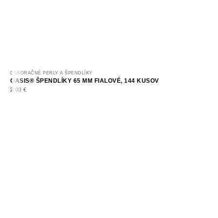
DEKORAČNÉ PERLY A ŠPENDLÍKY
OASIS® ŠPENDLÍKY 65 MM FIALOVÉ, 144 KUSOV
2,03
€