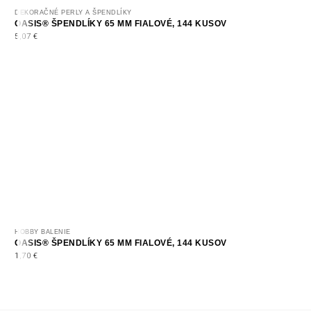
DEKORAČNÉ PERLY A ŠPENDLÍKY
OASIS® ŠPENDLÍKY 65 MM FIALOVÉ, 144 KUSOV
5,07
€
HOBBY BALENIE
OASIS® ŠPENDLÍKY 65 MM FIALOVÉ, 144 KUSOV
1,70
€