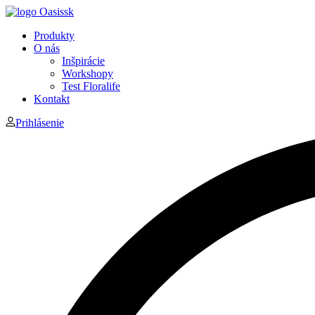
Produkty
O nás
Inšpirácie
Workshopy
Test Floralife
Kontakt
Prihlásenie