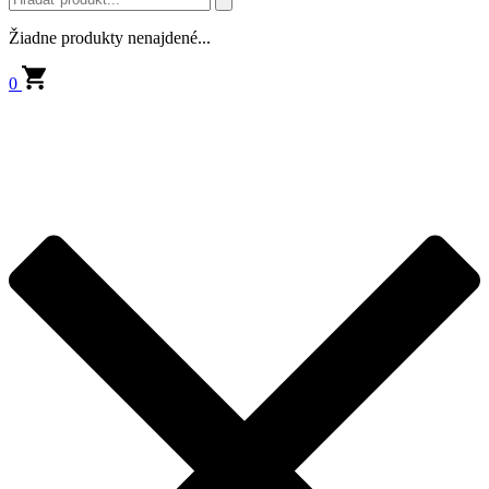
Žiadne produkty nenajdené...
0