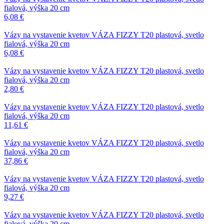
fialová, výška 20 cm
6,08
€
Vázy na vystavenie kvetov
VÁZA FIZZY T20 plastová, svetlo
fialová, výška 20 cm
6,08
€
Vázy na vystavenie kvetov
VÁZA FIZZY T20 plastová, svetlo
fialová, výška 20 cm
2,80
€
Vázy na vystavenie kvetov
VÁZA FIZZY T20 plastová, svetlo
fialová, výška 20 cm
11,61
€
Vázy na vystavenie kvetov
VÁZA FIZZY T20 plastová, svetlo
fialová, výška 20 cm
37,86
€
Vázy na vystavenie kvetov
VÁZA FIZZY T20 plastová, svetlo
fialová, výška 20 cm
9,27
€
Vázy na vystavenie kvetov
VÁZA FIZZY T20 plastová, svetlo
fialová, výška 20 cm