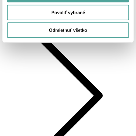
Povoliť vybrané
VÁZA FIZZY T20 plastová, strieborná, výška 20 cm
Odmietnuť všetko