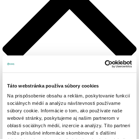
Táto webstránka používa súbory cookies
Na prispôsobenie obsahu a reklám, poskytovanie funkcií
sociálnych médií a analýzu návštevnosti používame
Košík
súbory cookie. Informácie o tom, ako používate naše
Žiadne produkty v košíku.
webové stránky, poskytujeme aj našim partnerom v
oblasti sociálnych médií, inzercie a analýzy. Títo partneri
Prihlásenie, alebo registrácia
môžu príslušné informácie skombinovať s ďalšími
Produkty