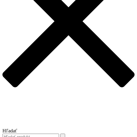
Hľadať