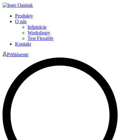
Produkty
O nás
Inšpirácie
Workshopy
Test Floralife
Kontakt
Prihlásenie