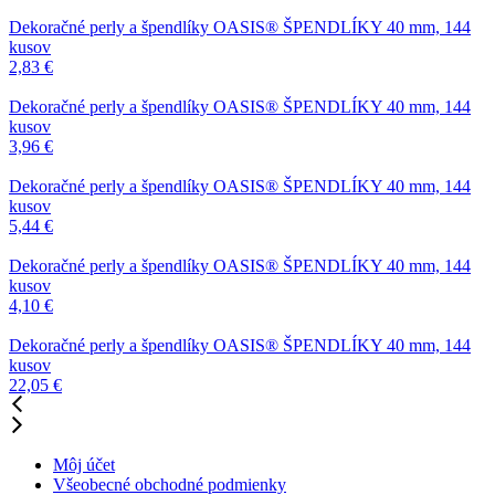
Dekoračné perly a špendlíky
OASIS® ŠPENDLÍKY 40 mm, 144
kusov
2,83
€
Dekoračné perly a špendlíky
OASIS® ŠPENDLÍKY 40 mm, 144
kusov
3,96
€
Dekoračné perly a špendlíky
OASIS® ŠPENDLÍKY 40 mm, 144
kusov
5,44
€
Dekoračné perly a špendlíky
OASIS® ŠPENDLÍKY 40 mm, 144
kusov
4,10
€
Dekoračné perly a špendlíky
OASIS® ŠPENDLÍKY 40 mm, 144
kusov
22,05
€
Môj účet
Všeobecné obchodné podmienky