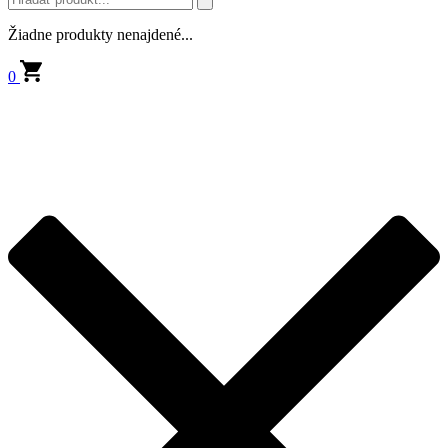
Žiadne produkty nenajdené...
0