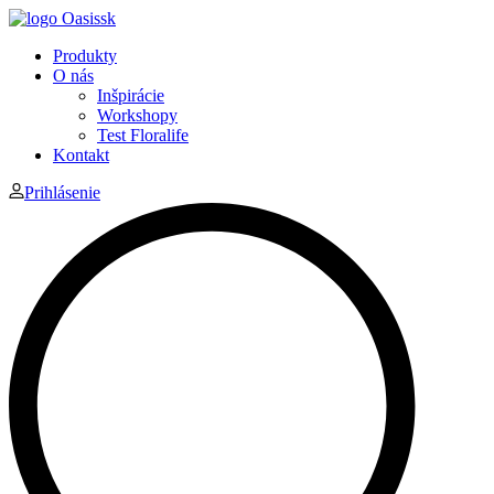
Produkty
O nás
Inšpirácie
Workshopy
Test Floralife
Kontakt
Prihlásenie