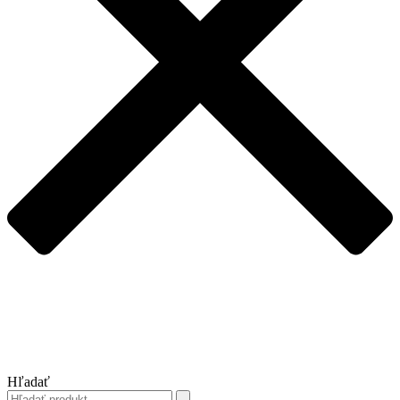
Hľadať